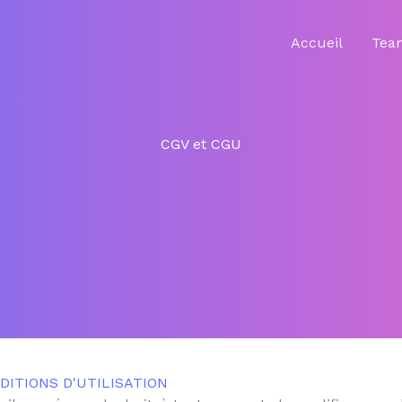
Accueil
Tea
CGV et CGU
ITIONS D'UTILISATION