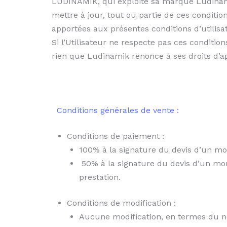
LUDINAMIK, qui exploite sa marque Ludinami
mettre à jour, tout ou partie de ces condition
apportées aux présentes conditions d’utilisat
Si l’Utilisateur ne respecte pas ces conditi
rien que Ludinamik renonce à ses droits d’a
Conditions générales de vente :
Conditions de paiement :
100% à la signature du devis d’un 
50% à la signature du devis d’un mon
prestation.
Conditions de modification :
Aucune modification, en termes du nom