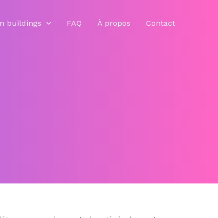
m buildings
FAQ
À propos
Contact