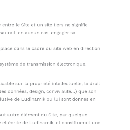
entre le Site et un site tiers ne signifie
saurait, en aucun cas, engager sa
 place dans le cadre du site web en direction
u système de transmission électronique.
able sur la propriété intellectuelle, le droit
es données, design, convivialité…) que son
clusive de Ludinamik ou lui sont donnés en
tout autre élément du Site, par quelque
 et écrite de Ludinamik, et constituerait une