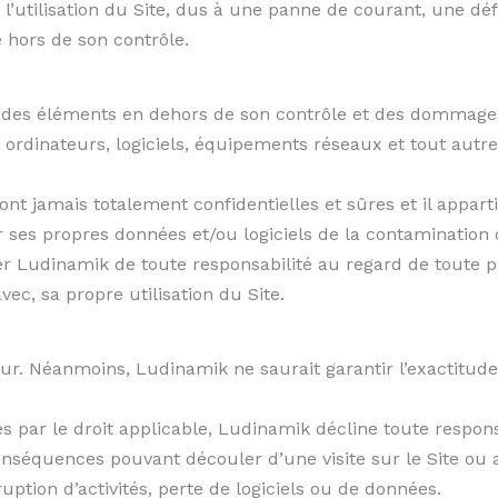
l’utilisation du Site, dus à une panne de courant, une déf
hors de son contrôle.
 des éléments en dehors de son contrôle et des dommage
 ordinateurs, logiciels, équipements réseaux et tout autre
ont jamais totalement confidentielles et sûres et il appar
ses propres données et/ou logiciels de la contamination d
er Ludinamik de toute responsabilité au regard de toute p
vec, sa propre utilisation du Site.
our. Néanmoins, Ludinamik ne saurait garantir l’exactitude
es par le droit applicable, Ludinamik décline toute respo
conséquences pouvant découler d’une visite sur le Site ou 
ruption d’activités, perte de logiciels ou de données.