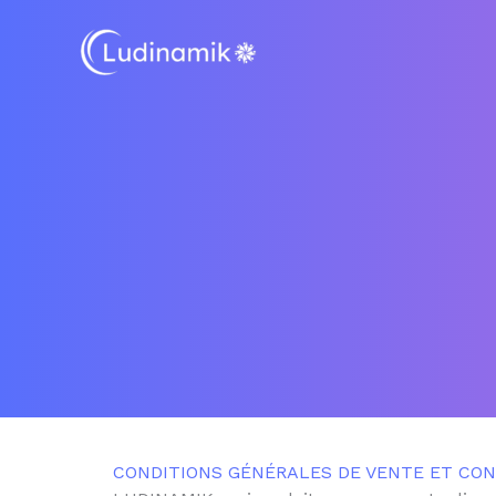
Aller
au
contenu
CONDITIONS GÉNÉRALES DE VENTE ET COND