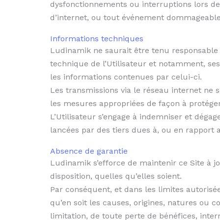
dysfonctionnements ou interruptions lors de 
d’internet, ou tout événement dommageable 
Informations techniques
Ludinamik ne saurait être tenu responsable
technique de l’Utilisateur et notamment, ses
les informations contenues par celui-ci.
Les transmissions via le réseau internet ne s
les mesures appropriées de façon à protéger 
L’Utilisateur s’engage à indemniser et dégag
lancées par des tiers dues à, ou en rapport a
Absence de garantie
Ludinamik s’efforce de maintenir ce Site à j
disposition, quelles qu’elles soient.
Par conséquent, et dans les limites autorisé
qu’en soit les causes, origines, natures ou 
limitation, de toute perte de bénéfices, inter