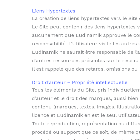
Liens Hypertextes
La création de liens hypertextes vers le Sit
Le Site peut contenir des liens hypertextes ver
aucunement que Ludinamik approuve le conten
responsabilité. L’Utilisateur visite les autres
Ludinamik ne saurait être responsable de l’a
d’autres ressources présentes sur le réseau 
Il est rappelé que des retards, omissions ou
Droit d’auteur – Propriété intellectuelle
Tous les éléments du Site, pris individuellem
d’auteur et le droit des marques, aussi bie
contenu (marques, textes, images, illustrat
licence et Ludinamik en est le seul utilisateu
Toute reproduction, représentation ou diffus
procédé ou support que ce soit, de même que 