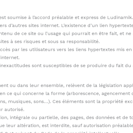
e est soumise à l’accord préalable et express de Ludinamik.
s d’autres sites internet. L’existence d’un lien hypertexte 
u de ce site ou l’usage qui pourrait en être fait, et ne 
 sites à ses risques et sous sa responsabilité.
ccès par les utilisateurs vers les liens hypertextes mis en
internet.
 inexactitudes sont susceptibles de se produire du fait d
ent ou dans leur ensemble, relèvent de la législation applic
n en ce qui concerne la forme (arborescence, agencement d
ions, musiques, sons…). Ces éléments sont la propriété ex
r autorisé.
ion, intégrale ou partielle, des pages, des données et de 
leur altération, est interdite, sauf autorisation préalable