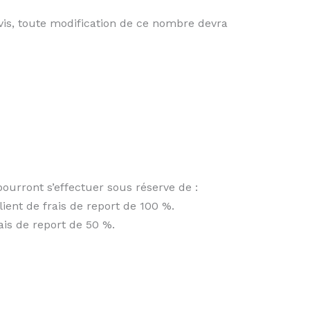
vis, toute modification de ce nombre devra
urront s’effectuer sous réserve de :
ient de frais de report de 100 %.
ais de report de 50 %.