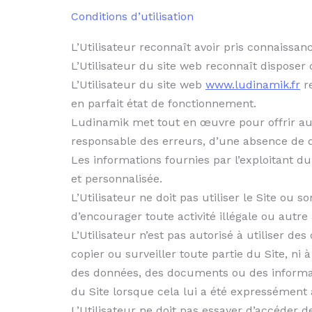
Conditions d’utilisation
L’Utilisateur reconnaît avoir pris connaissanc
L’Utilisateur du site web reconnaît disposer
L’Utilisateur du site web
www.ludinamik.fr
re
en parfait état de fonctionnement.
Ludinamik met tout en œuvre pour offrir aux 
responsable des erreurs, d’une absence de di
Les informations fournies par l’exploitant du
et personnalisée.
L’Utilisateur ne doit pas utiliser le Site ou 
d’encourager toute activité illégale ou autre 
L’Utilisateur n’est pas autorisé à utiliser 
copier ou surveiller toute partie du Site, ni
des données, des documents ou des informati
du Site lorsque cela lui a été expressément 
L’Utilisateur ne doit pas essayer d’accéder d