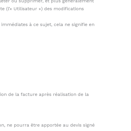
léter ou supprimer, et plus généralement
e (l’« Utilisateur ») des modifications
immédiates à ce sujet, cela ne signifie en
n de la facture après réalisation de la
on, ne pourra être apportée au devis signé