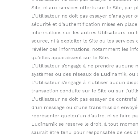
Site, ni aux services offerts sur le Site, par
L’Utilisateur ne doit pas essayer d’analyser 
sécurité et d’authentification mises en place 
informations sur les autres Utilisateurs, ou
source, ni à exploiter le Site ou les services
révéler ces informations, notamment les info
qu’elles apparaissent sur le Site.
L’Utilisateur s’engage à ne prendre aucune 
systèmes ou des réseaux de Ludinamik, ou 
L’Utilisateur s’engage à n’utiliser aucun dis
transaction conduite sur le Site ou sur l’util
L’Utilisateur ne doit pas essayer de contrefa
d’un message ou d’une transmission envoyée à 
représenter quelqu’un d’autre, ni se faire 
Ludinamik se réserve le droit, à tout momen
saurait être tenu pour responsable de ces c