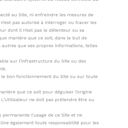
necté au Site, ni enfreindre les mesures de
 n’est pas autorisé à interroger ou tracer les
ur dont il n’est pas le détenteur ou sa
elque manière que ce soit, dans le but de
 autres que ses propres informations, telles
le sur l’infrastructure du Site ou des
ik.
sur le bon fonctionnement du Site ou sur toute
manière que ce soit pour déguiser l’origine
 L’Utilisateur ne doit pas prétendre être ou
 permanente l’usage de ce Site et ne
line également toute responsabilité pour les