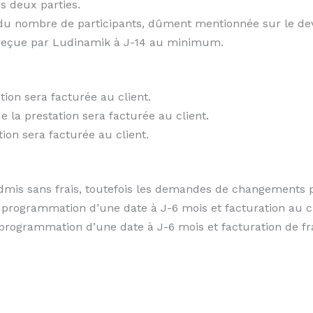
s deux parties.
n du nombre de participants, dûment mentionnée sur le de
t reçue par Ludinamik à J-14 au minimum.
tion sera facturée au client.
e la prestation sera facturée au client.
ion sera facturée au client.
dmis sans frais, toutefois les demandes de changements po
 programmation d’une date à J-6 mois et facturation au cl
 programmation d’une date à J-6 mois et facturation de fr